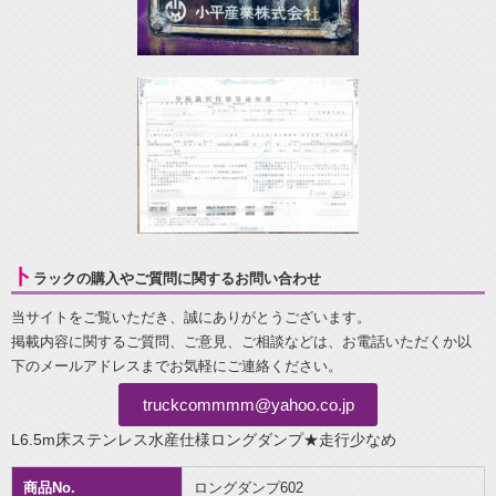
ト
ラックの購入やご質問に関するお問い合わせ
当サイトをご覧いただき、誠にありがとうございます。
掲載内容に関するご質問、ご意見、ご相談などは、お電話いただくか以
下のメールアドレスまでお気軽にご連絡ください。
truckcommmm@yahoo.co.jp
L6.5m床ステンレス水産仕様ロングダンプ★走行少なめ
商品No.
ロングダンプ602