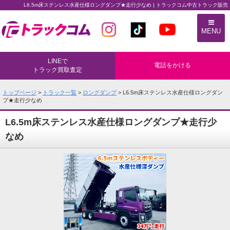
L6.5m床ステンレス水産仕様ロングダンプ★走行少なめ | トラックコム中古トラック販売
トラックコム中古トラック販売
MENU
LINEで
電話をかける
トラック買取査定
トップページ
>
トラック一覧
>
ロングダンプ
> L6.5m床ステンレス水産仕様ロングダン
プ★走行少なめ
L6.5m床ステンレス水産仕様ロングダンプ★走行少
なめ