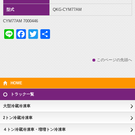
型式
QKG-CYM77AM
CYM77AM 7000446
Line
Facebook
Twitter
共
有
このページの先頭へ
HOME
トラック一覧
大型冷蔵冷凍車
2トン冷蔵冷凍車
４トン冷蔵冷凍車・増増トン冷凍車