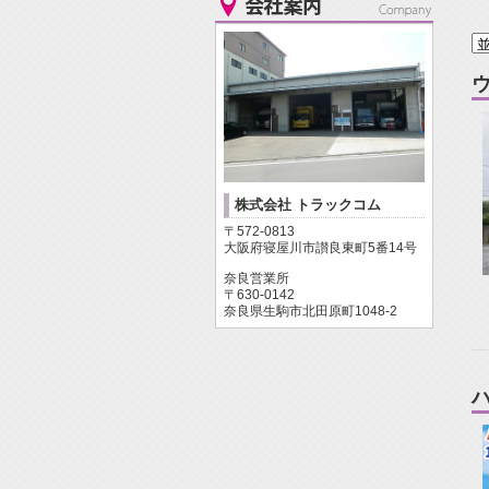
株式会社 トラックコム
〒572-0813
大阪府寝屋川市讃良東町5番14号
奈良営業所
〒630-0142
奈良県生駒市北田原町1048-2