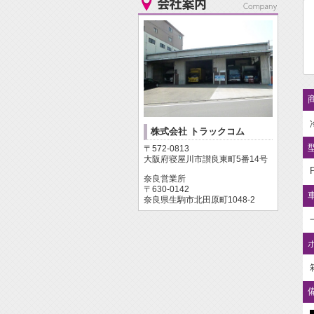
商
株式会社 トラックコム
〒572-0813
大阪府寝屋川市讃良東町5番14号
奈良営業所
〒630-0142
奈良県生駒市北田原町1048-2