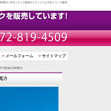
60馬力 | 中古トラック販売のトラックコム中古トラック販売
メールフォーム
サイトマップ
万㌔実走行260馬力
馬力