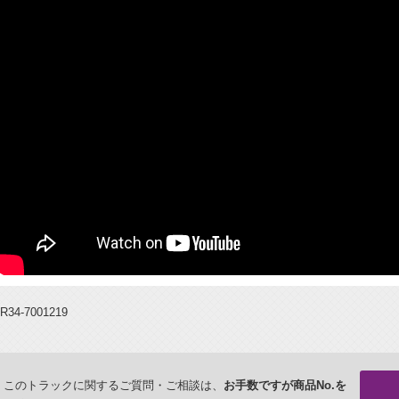
R34-7001219
このトラックに関するご質問・ご相談は、
お手数ですが商品No.を