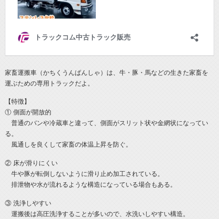
家畜運搬車（かちくうんぱんしゃ）は、牛・豚・馬などの生きた家畜を
運ぶための専用トラックだよ。
【特徴】
① 側面が開放的
普通のバンや冷蔵車と違って、側面がスリット状や金網状になってい
る。
風通しを良くして家畜の体温上昇を防ぐ。
② 床が滑りにくい
牛や豚が転倒しないように滑り止め加工されている。
排泄物や水が流れるような構造になっている場合もある。
③ 洗浄しやすい
運搬後は高圧洗浄することが多いので、水洗いしやすい構造。