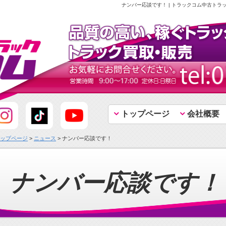
ナンバー応談です！ | トラックコム中古トラ
トップページ
会社概要
ップページ
>
ニュース
> ナンバー応談です！
ナンバー応談です！