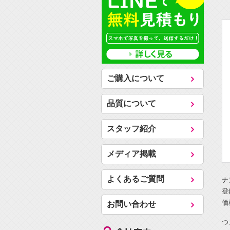
ご購入について
品質について
スタッフ紹介
メディア掲載
よくあるご質問
ナ
登
価
お問い合わせ
つ