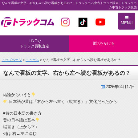
なんで看板の文字、右から左へ読む看板があるの？ | トラックコム中古トラック販売 | トラックコ
ム中古トラック販売
トラックコム中古トラック販売
MENU
LINEで
電話をかける
トラック買取査定
トップページ
>
ニュース
> なんで看板の文字、右から左へ読む看板があるの？
なんで看板の文字、右から左へ読む看板があるの？
2026年04月17日
結論からいうと
日本語が昔は「右から左へ書く（縦書き）」文化だったから
■昔の日本語の書き方
昔の日本語は基本
縦書き（上から下）
列は 右→左に進む