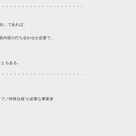
・・・・・・・・・・・・・・・・・・・・・・
荷台」であれば、
架装内容の打ち合わせが必要で、
こともある。
・・・・・・・・・・・・・・・・・・・・・・
オフ／特殊仕様”が必要な事業者