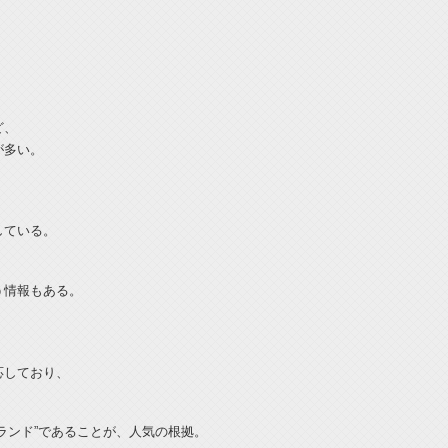
ど、
が多い。
している。
う情報もある。
応しており、
ランド”であることが、人気の根拠。