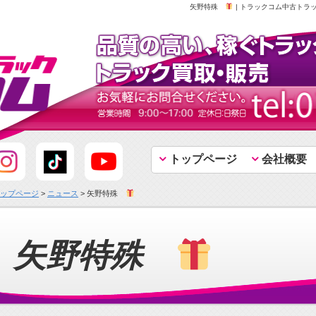
矢野特殊
| トラックコム中古トラ
トップページ
会社概要
ップページ
>
ニュース
> 矢野特殊
矢野特殊