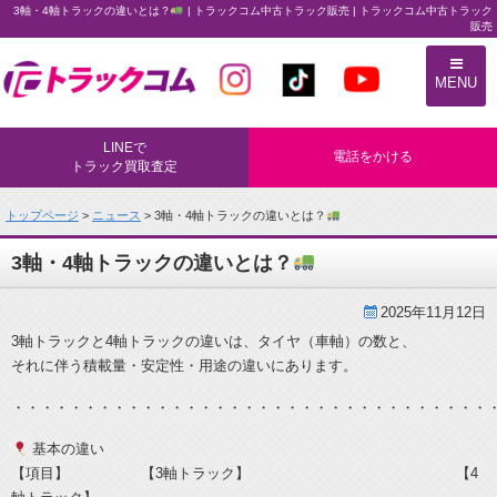
3軸・4軸トラックの違いとは？
| トラックコム中古トラック販売 | トラックコム中古トラック
販売
トラックコム中古トラック販売
MENU
LINEで
電話をかける
トラック買取査定
トップページ
>
ニュース
> 3軸・4軸トラックの違いとは？
3軸・4軸トラックの違いとは？
2025年11月12日
3軸トラックと4軸トラックの違いは、タイヤ（車軸）の数と、
それに伴う積載量・安定性・用途の違いにあります。
・・・・・・・・・・・・・・・・・・・・・・・・・・・・・・・・・
基本の違い
【項目】 【3軸トラック】 【4