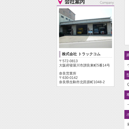
株式会社 トラックコム
商
〒572-0813
大阪府寝屋川市讃良東町5番14号
奈良営業所
〒630-0142
奈良県生駒市北田原町1048-2