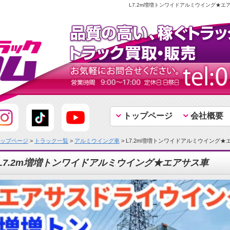
L7.2m増増トンワイドアルミウイング★エ
トップページ
会社概要
ップページ
>
トラック一覧
>
アルミウイング車
> L7.2m増増トンワイドアルミウイング★
L7.2m増増トンワイドアルミウイング★エアサス車