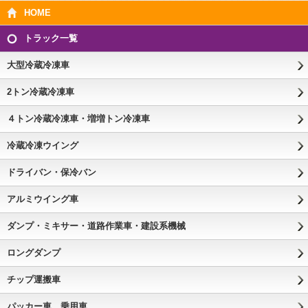
HOME
トラック一覧
大型冷蔵冷凍車
2トン冷蔵冷凍車
４トン冷蔵冷凍車・増増トン冷凍車
冷蔵冷凍ウイング
ドライバン・保冷バン
アルミウイング車
ダンプ・ミキサー・道路作業車・建設系機械
ロングダンプ
チップ運搬車
パッカー車、乗用車