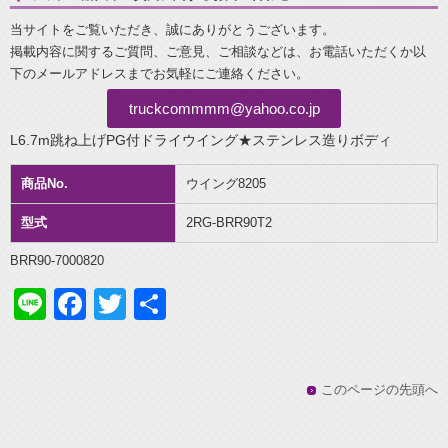
当サイトをご覧いただき、誠にありがとうございます。
掲載内容に関するご質問、ご意見、ご相談などは、お電話いただくか以
下のメールアドレスまでお気軽にご連絡ください。
truckcommmm@yahoo.co.jp
L6.7m跳ね上げPG付ドライウイング★ステンレス造りボディ
商品No.
ウイング8205
型式
2RG-BRR90T2
BRR90-7000820
Line
Facebook
Twitter
共
有
このページの先頭へ