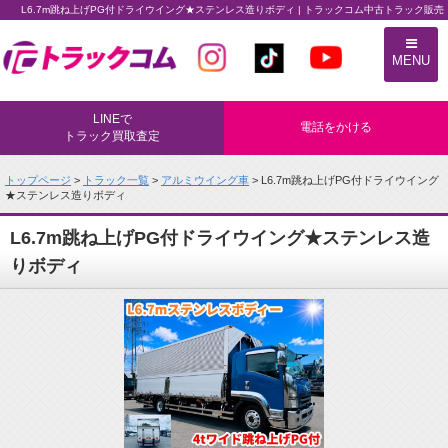
L6.7m跳ね上げPG付ドライウイング★ステンレス造りボディ | トラックコム中古トラック販売
トラックコム中古トラック販売
MENU
LINEで
電話をかける
トラック買取査定
トップページ
>
トラック一覧
>
アルミウイング車
> L6.7m跳ね上げPG付ドライウイング
★ステンレス造りボディ
L6.7m跳ね上げPG付ドライウイング★ステンレス造
りボディ